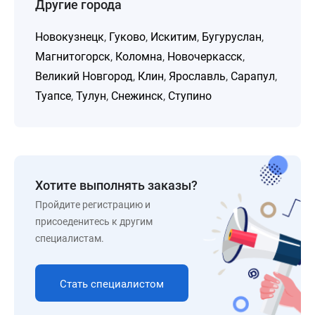
Другие города
Новокузнецк
,
Гуково
,
Искитим
,
Бугуруслан
,
Магнитогорск
,
Коломна
,
Новочеркасск
,
Великий Новгород
,
Клин
,
Ярославль
,
Сарапул
,
Туапсе
,
Тулун
,
Снежинск
,
Ступино
Хотите выполнять заказы?
Пройдите регистрацию и
присоеденитесь к другим
специалистам.
Стать специалистом