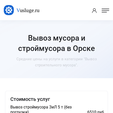
Вывоз мусора и
строймусора в Орске
Средние цены на услуги в категории "Вывоз
строительного мусора".
Стоимость услуг
Вывоз строймусора ЗиЛ 5 т (без
погрузки)
6510 руб