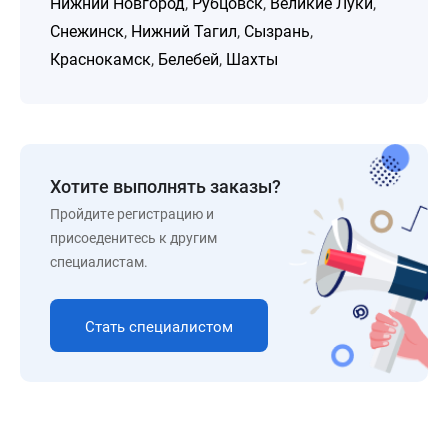
Нижний Новгород
,
Рубцовск
,
Великие Луки
,
Снежинск
,
Нижний Тагил
,
Сызрань
,
Краснокамск
,
Белебей
,
Шахты
Хотите выполнять заказы?
Пройдите регистрацию и
присоеденитесь к другим
специалистам.
Стать специалистом