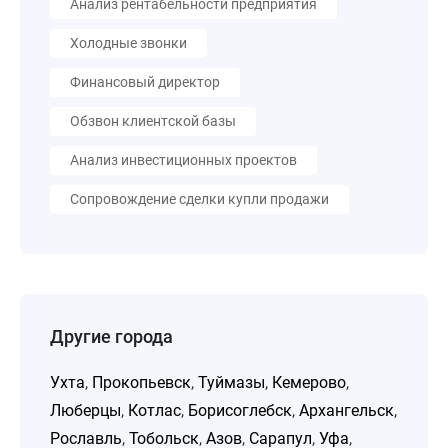
Анализ рентабельности предприятия
Холодные звонки
Финансовый директор
Обзвон клиентской базы
Анализ инвестиционных проектов
Сопровождение сделки купли продажи
Другие города
Ухта
,
Прокопьевск
,
Туймазы
,
Кемерово
,
Люберцы
,
Котлас
,
Борисоглебск
,
Архангельск
,
Рославль
,
Тобольск
,
Азов
,
Сарапул
,
Уфа
,