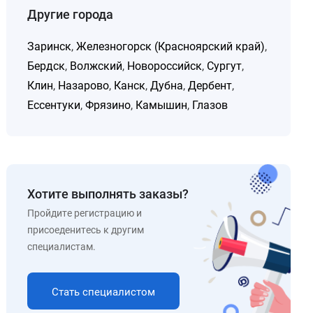
Другие города
Заринск
,
Железногорск (Красноярский край)
,
Бердск
,
Волжский
,
Новороссийск
,
Сургут
,
Клин
,
Назарово
,
Канск
,
Дубна
,
Дербент
,
Ессентуки
,
Фрязино
,
Камышин
,
Глазов
Хотите выполнять заказы?
Пройдите регистрацию и
присоеденитесь к другим
специалистам.
Стать специалистом