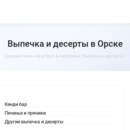
Выпечка и десерты в Орске
Средние цены на услуги в категории "Выпечка и десерты".
Кенди бар
Печенье и пряники
Другие выпечка и десерты