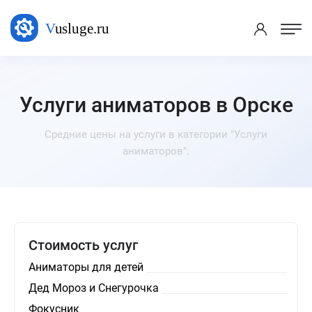
Услуги аниматоров в Орске
Средние цены на услуги в категории "Услуги
аниматоров".
Стоимость услуг
Аниматоры для детей
Дед Мороз и Снегурочка
Фокусник