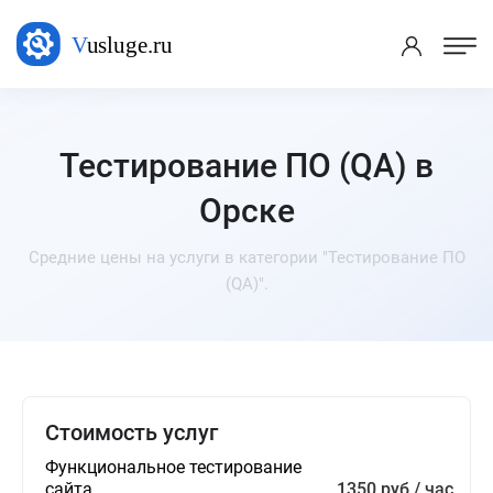
Тестирование ПО (QA) в
Орске
Средние цены на услуги в категории "Тестирование ПО
(QA)".
Стоимость услуг
Функциональное тестирование
сайта
1350 руб / час