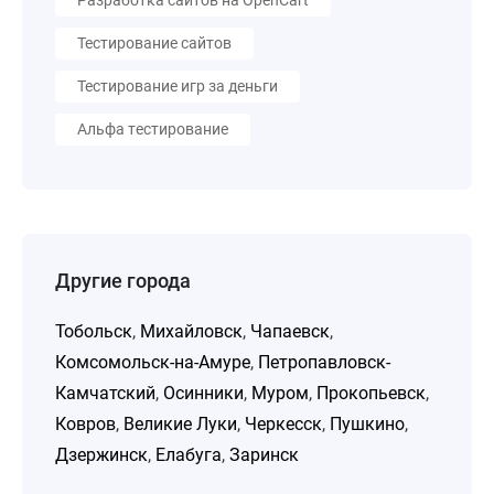
Разработка сайтов на OpenCart
Тестирование сайтов
Тестирование игр за деньги
Альфа тестирование
Другие города
Тобольск
,
Михайловск
,
Чапаевск
,
Комсомольск-на-Амуре
,
Петропавловск-
Камчатский
,
Осинники
,
Муром
,
Прокопьевск
,
Ковров
,
Великие Луки
,
Черкесск
,
Пушкино
,
Дзержинск
,
Елабуга
,
Заринск