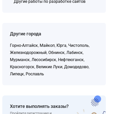
Другие работы по разработке сайтов
Другие города
Горно-Алтайск
,
Майкоп
,
Юрга
,
Чистополь
,
Железнодорожный
,
Обнинск
,
Лабинск
,
Мурманск
,
Лесосибирск
,
Нефтеюганск
,
Красногорск
,
Великие Луки
,
Домодедово
,
Липецк
,
Рославль
Хотите выполнять заказы?
Пройдите регистрацию и