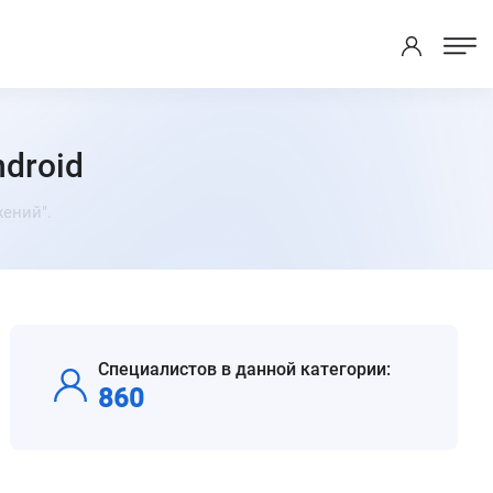
droid
ений".
Специалистов в данной категории:
860