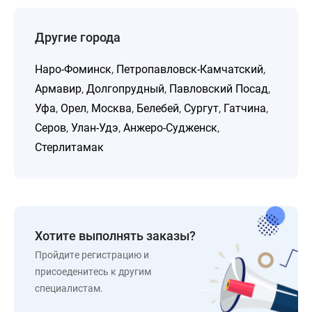
Другие города
Наро-Фоминск
,
Петропавловск-Камчатский
,
Армавир
,
Долгопрудный
,
Павловский Посад
,
Уфа
,
Орел
,
Москва
,
Белебей
,
Сургут
,
Гатчина
,
Серов
,
Улан-Удэ
,
Анжеро-Судженск
,
Стерлитамак
Хотите выполнять заказы?
Пройдите регистрацию и
присоеденитесь к другим
специалистам.