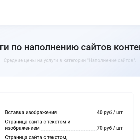
ги по наполнению сайтов конт
Средние цены на услуги в категории "Наполнение сайтов".
Вставка изображения
40 руб / шт
Страница сайта с текстом и
изображением
70 руб / шт
Страница сайта с текстом,