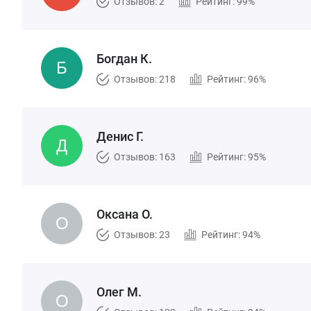
Отзывов: 2
Рейтинг: 99%
Богдан К.
Отзывов: 218
Рейтинг: 96%
Денис Г.
Отзывов: 163
Рейтинг: 95%
Оксана О.
Отзывов: 23
Рейтинг: 94%
Олег М.