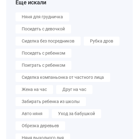
Еще искали
Няня для грудничка
Посидеть с девочкой
Сиделка без посредников
Рубка дров
Посидеть с ребенком
Поиграть с ребенком
Сиделка компаньонка от частного лица
Жена на час
Друг на час
Забирать ребенка из школы
Авто няня
Уход за бабушкой
Обрезка деревьев
Няня выходного дня