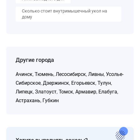
Сколько стоит внутримышечный укол на
дому
Другие города
Ачинск
,
Тюмень
,
Лесосибирск
,
Ливны
,
Усолье-
Сибирское
,
Дзержинск
,
Егорьевск
,
Тулун
,
Липецк
,
Златоуст
,
Томск
,
Армавир
,
Елабуга
,
Астрахань
,
Губкин