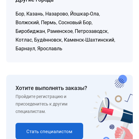
Бор
,
Казань
,
Назарово
,
Йошкар-Ола
,
Волжский
,
Пермь
,
Сосновый Бор
,
Биробиджан
,
Раменское
,
Петрозаводск
,
Котлас
,
Будённовск
,
Каменск-Шахтинский
,
Барнаул
,
Ярославль
Хотите выполнять заказы?
Пройдите регистрацию и
присоеденитесь к другим
специалистам.
Стать специалистом