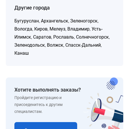
Другие города
Бугуруслан
,
Архангельск
,
Зеленогорск
,
Вологда
,
Киров
,
Мелеуз
,
Владимир
,
Усть-
Илимск
,
Саратов
,
Рославль
,
Солнечногорск
,
Зеленодольск
,
Волжск
,
Спасск-Дальний
,
Канаш
Хотите выполнять заказы?
Пройдите регистрацию и
присоеденитесь к другим
специалистам.