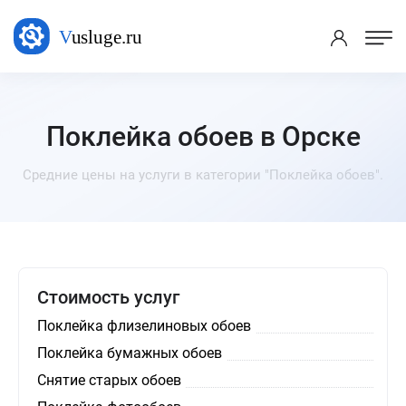
Поклейка обоев в Орске
Средние цены на услуги в категории "Поклейка обоев".
Стоимость услуг
Поклейка флизелиновых обоев
Поклейка бумажных обоев
Снятие старых обоев