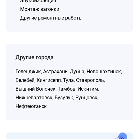
Звукоизоляция
Монтаж вагонки
Другие ремонтные работы
Другие города
Геленджик
,
Астрахань
,
Дубна
,
Новошахтинск
,
Белебей
,
Кингисепп
,
Тула
,
Ставрополь
,
Вышний Волочек
,
Тамбов
,
Искитим
,
Нижневартовск
,
Бузулук
,
Рубцовск
,
Нефтеюганск