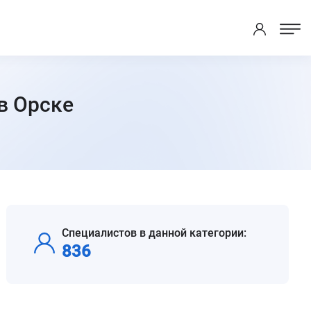
в Орске
.
Специалистов в данной категории:
836