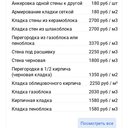
Анкеровка одной стены к другой
180 руб / шт
Армирование кладки сеткой
180 руб / м2
Кладка стены из керамоблока
2700 руб / м3
Кладка стен из шлакоблока
2700 руб / м3
Перегородка из газоблока или
пеноблока
3370 руб / м3
Стена под расшивку
2250 руб / м3
Стена черновая
1800 руб / м3
Перегородки в 1/2 кирпича
(черновая кладка)
1350 руб / м2
Кладка облицовочного кирпича
2250 руб / м²
Кладка газоблока
2030 руб / м3
Кирпичная кладка
1580 руб / м2
Кладка пеноблока
1580 руб / м3
Посмотреть все