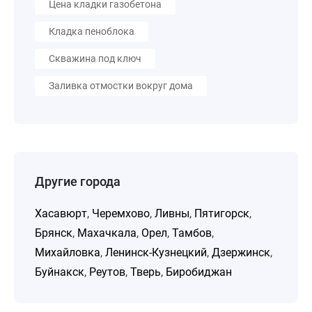
Цена кладки газобетона
Кладка пеноблока
Скважина под ключ
Заливка отмостки вокруг дома
Другие города
Хасавюрт
,
Черемхово
,
Ливны
,
Пятигорск
,
Брянск
,
Махачкала
,
Орел
,
Тамбов
,
Михайловка
,
Ленинск-Кузнецкий
,
Дзержинск
,
Буйнакск
,
Реутов
,
Тверь
,
Биробиджан