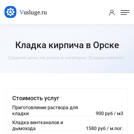
Кладка кирпича в Орске
Средние цены на услуги в категории "Кладка кирпича".
Стоимость услуг
Приготовление раствора для
кладки
900 руб / м3
Кладка вентканалов и
дымохода
1580 руб / м.пог.