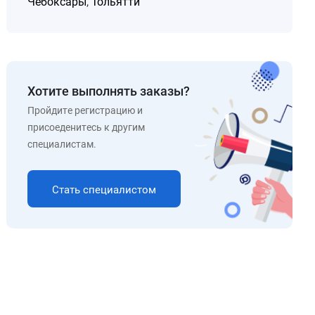
Чебоксары
,
Тольятти
Хотите выполнять заказы?
Пройдите регистрацию и
присоеденитесь к другим
специалистам.
Стать специалистом