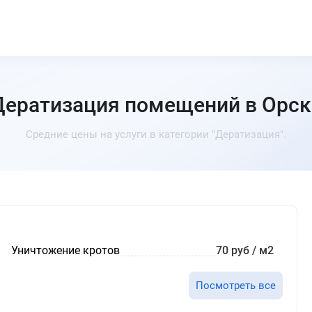
Дератизация помещений в Орск
Средние цены на услуги в категории "Дератизация".
Уничтожение кротов
70 руб / м2
Посмотреть все